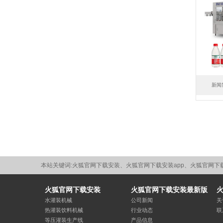
新闻
本站关键词:
火狐官网下载安装
、
火狐官网下载安装app
、
火狐官网下
火狐官网下载安装
火狐官网下载安装最新版
火
水灌装机械
公司新闻
关
热灌装饮料机械
行业动态
联
等压灌装生产线
产品信息