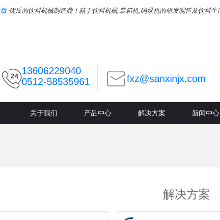
新版
-优质的饮料机械制造商！精于饮料机械,装箱机,码垛机的研发制造及饮料
13606229040
fxz@sanxinjx.com
0512-58535961
关于我们
产品中心
解决方案
新闻中心
解决方案