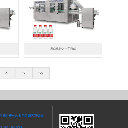
黑白棋神之一手游戏
4
>
>>
常阴沙现代农业示范园区通运南
535961
58956988