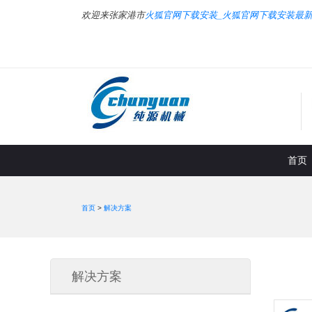
欢迎来张家港市
火狐官网下载安装_火狐官网下载安装最
首页
首页
>
解决方案
解决方案