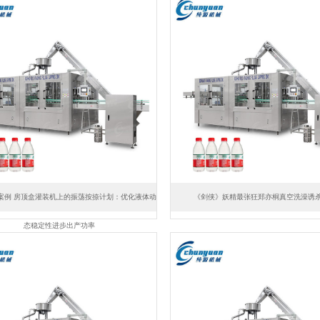
案例 房顶盒灌装机上的振荡按捺计划：优化液体动
《剑侠》妖精最张狂郑亦桐真空洗澡诱
态稳定性进步出产功率