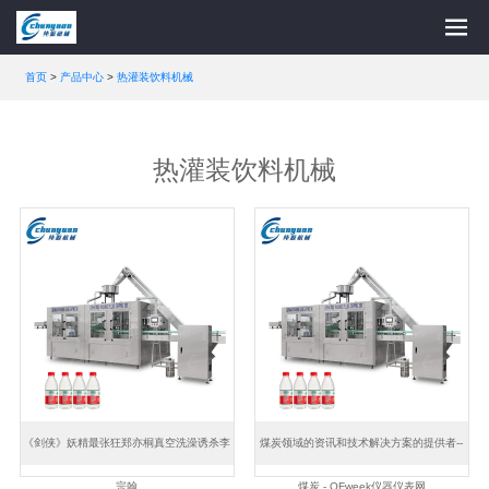
首页
>
产品中心
>
热灌装饮料机械
热灌装饮料机械
《剑侠》妖精最张狂郑亦桐真空洗澡诱杀李
煤炭领域的资讯和技术解决方案的提供者--
宗翰
煤炭 - OFweek仪器仪表网