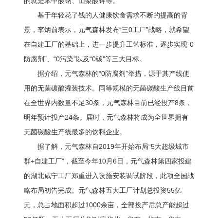
的就是苯甲酸钠、山梨酸钾等。
基于年轻花了钱的人健康饮食需求不断的提高的背
景，李炳前表示，元气森林发布“三0工厂”战略，就希望
在自建工厂的基础上，进一步提升工艺标准，逐步实现“0
防腐剂”、“0污染”以及“0碳”等三大目标。
据介绍，元气森林的“0防腐剂”举措，源于其产线使
用的无菌碳酸灌装技术。同等规模的无菌碳酸生产线目前
在全世界内数量不足30条，元气森林目前已经投产8条，
明年预计投产24条。届时，元气森林将成为全世界拥有
无菌碳酸生产线最多的饮料企业。
据了解，元气森林自2019年开始布局“5大超级城市
群+自建工厂”，截至今年10月6日，元气森林第四家投建
的湖北咸宁工厂郑重进入设施安装调试阶段，此项全国战
略布局初告完成。元气森林五大工厂计划总投资55亿
元，总占地面积超过1000余亩，全部投产后总产能超过