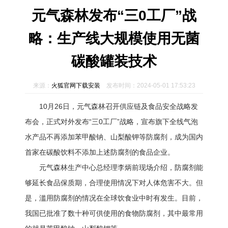
元气森林发布“三0工厂”战
略：生产线大规模使用无菌
碳酸罐装技术
来源：
火狐官网下载安装
发布时间：2024-05-01 17:53:23
10月26日，元气森林召开供应链及食品安全战略发
布会，正式对外发布“三0工厂”战略，宣布旗下全线气泡
水产品不再添加苯甲酸钠、山梨酸钾等防腐剂，成为国内
首家在碳酸饮料不添加上述防腐剂的食品企业。
元气森林生产中心总经理李炳前现场介绍，防腐剂能
够延长食品保质期，合理使用情况下对人体危害不大。但
是，滥用防腐剂的情况在全球饮食业中时有发生。目前，
我国已批准了数十种可供使用的食物防腐剂，其中最常用